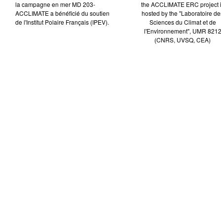
la campagne en mer MD 203-
the ACCLIMATE ERC project 
ACCLIMATE a bénéficié du soutien
hosted by the "Laboratoire de
de l'Institut Polaire Français (IPEV).
Sciences du Climat et de
l'Environnement", UMR 821
(CNRS, UVSQ, CEA)