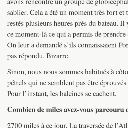
avons rencontré un groupe de globicépha
sablier. Cela a été un moment très fort et t
restés plusieurs heures près du bateau. Il 
ce moment-là ce qui a permis de prendre 
On leur a demandé s’ils connaissaient Por
pas répondu. Bizarre.
Sinon, nous nous sommes habitués à côtoye
pétrels qui ne semblent pas être éprouvés p
Pour l’instant, les baleines se cachent.
Combien de miles avez-vous parcouru d
2700 miles à ce jour. La traversée de l’A