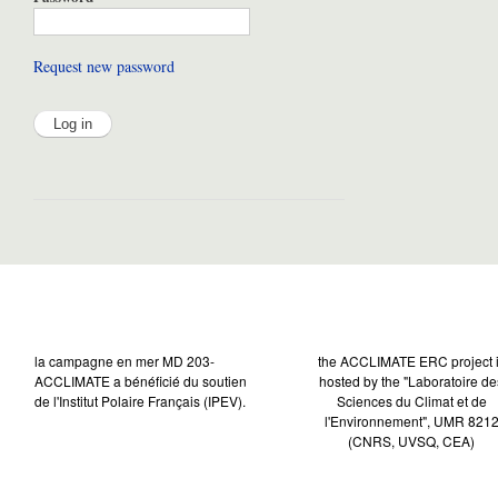
Request new password
la campagne en mer MD 203-
the ACCLIMATE ERC project 
ACCLIMATE a bénéficié du soutien
hosted by the "Laboratoire de
de l'Institut Polaire Français (IPEV).
Sciences du Climat et de
l'Environnement", UMR 821
(CNRS, UVSQ, CEA)