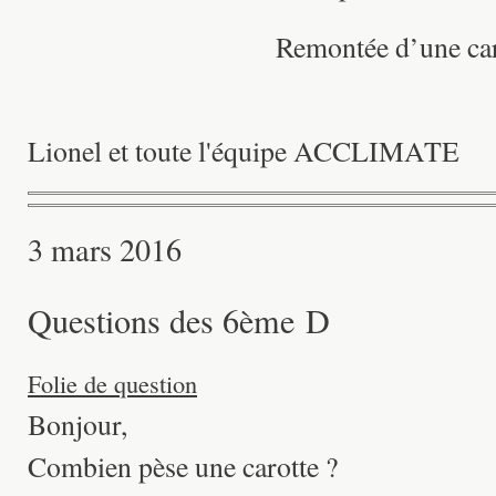
Remontée d’une car
Lionel et toute l'équipe ACCLIMATE
3 mars 2016
Questions des 6ème D
Folie de question
Bonjour,
Combien pèse une carotte ?