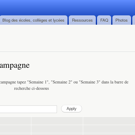
Skip to
main
content
Blog des écoles, collèges et lycées
Ressources
FAQ
Photos
 campagne
 campagne tapez "Semaine 1", "Semaine 2" ou "Semaine 3" dans la barre de
recherche ci-dessous