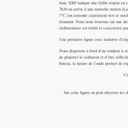
banc XRF indique une faible teneur en c
7h30 on arrive à une nouvelle station (L
7°C (on remonte clairement vers le nord 
étonnant. Nous nous trouvons sur une des
sédimentaire est établi et caractérisé pa
Une première figure avec tentative d’exp
Nous disposons à bord d’un sondeur à sé
de pénétrer le sédiment et d’être réfléc
bateau, la nature de l’onde permet de re
Ca
Sur cette figure on peut observer les d