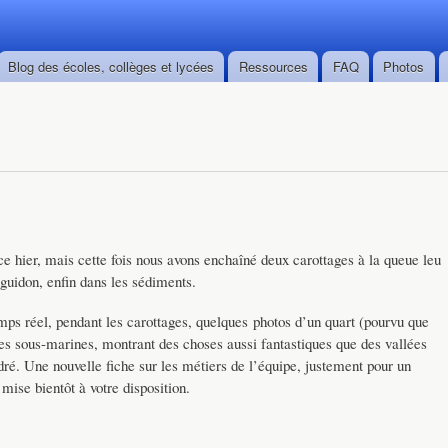
Skip to
main
content
Blog des écoles, collèges et lycées
Ressources
FAQ
Photos
nce hier, mais cette fois nous avons enchaîné deux carottages à la queue leu
 guidon, enfin dans les sédiments.
mps réel, pendant les carottages, quelques photos d’un quart (pourvu que
es sous-marines, montrant des choses aussi fantastiques que des vallées
ré. Une nouvelle fiche sur les métiers de l’équipe, justement pour un
mise bientôt à votre disposition.