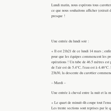
Lundi matin, nous espérons tous carotter
ce que nous souhaitons afficher (extrait 
presque !
Une entrée du lundi soir :
« Il est 21h21 de ce lundi 14 mars ; enfi
pour que les équipes commencent les prépa
opérations ! Un tube de 46.5 mètres est
de l'air est de 5.4°C, l'eau est à 4.46°C
23h30, la descente du carottier commen
– Mardi –
Une entrée à cheval entre la nuit et la m
« Le quart de minuit-4h coupe tout l'ens
Les trente sections sont reprises par le 