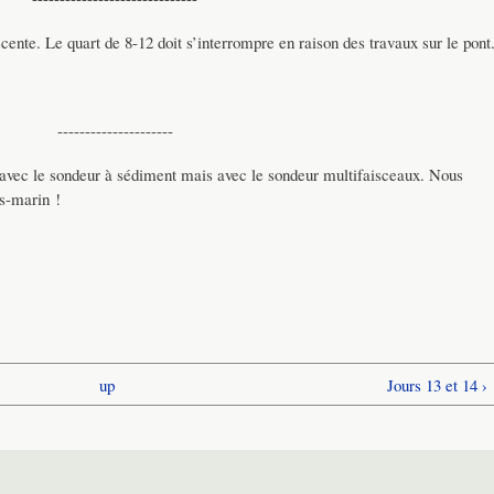
cente. Le quart de 8-12 doit s’interrompre en raison des travaux sur le pont
---------------------
avec le sondeur à sédiment mais avec le sondeur multifaisceaux. Nous
us-marin !
up
Jours 13 et 14 ›