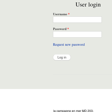
User login
Username
*
Password
*
Request new password
la campagne en mer MD 203-