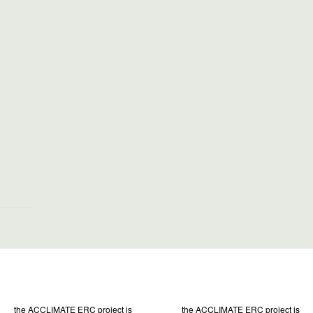
the ACCLIMATE ERC project is
the ACCLIMATE ERC project is