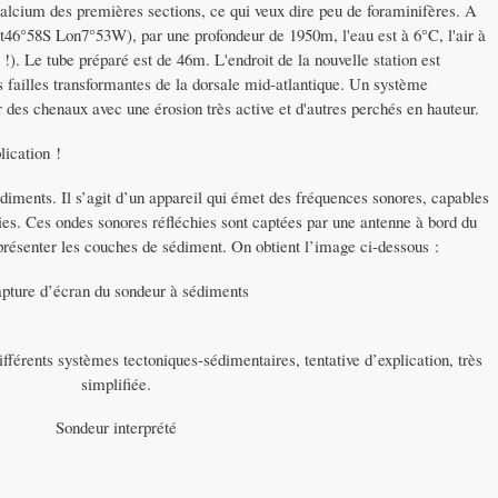
alcium des premières sections, ce qui veux dire peu de foraminifères. A
at46°58S Lon7°53W), par une profondeur de 1950m, l'eau est à 6°C, l'air à
!). Le tube préparé est de 46m. L'endroit de la nouvelle station est
 failles transformantes de la dorsale mid-atlantique. Un système
r des chenaux avec une érosion très active et d'autres perchés en hauteur.
lication !
diments. Il s’agit d’un appareil qui émet des fréquences sonores, capables
hies. Ces ondes sonores réfléchies sont captées par une antenne à bord du
présenter les couches de sédiment. On obtient l’image ci-dessous :
pture d’écran du sondeur à sédiments
ifférents systèmes tectoniques-sédimentaires, tentative d’explication, très
simplifiée.
Sondeur interprété
------------------------------