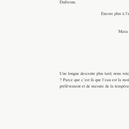
Dufresne.
Encore plus à l'
Masa s
Une longue descente plus tard, nous voic
? Parce que c’est là que l’eau est la moin
prélèvement et de mesure de la températur