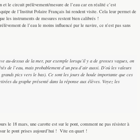
n et le circuit prélèvement/mesure de l’eau car en réalité c’est
ipe de l’Institut Polaire Français lui rendent visite. Cela leur permet de
que les instruments de mesures restent bien calibrés !
prélèvement de l’eau le moins influencé par le navire, ce n’est pas sans
ève au-dessus de la mer, par exemple lorsqu’il y a de grosses vagues, on
tés de l’eau, mais probablement d’un peu d’air aussi. D’où les valeurs
 grands pics vers le bas). Ce sont les jours de houle importante que ces
retirées du graphe présenté dans la réponse aux élèves. Voyez les
rs le 18 mars, une carotte est sur le pont, comment ne pas résister à
sur le pont prises aujourd’hui ! Vite en quart !