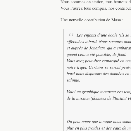
Nous sommes en station, tous heureux de 
Vous l’aurez tous compris, nos contributi
Une nouvelle contribution de Masa :
Les enfants d’une école (ils se
effectuées à bord. Nous sommes don
et auprès de Jonathan, qui a embarqu
quand cela a été possible, de fond.
Vous avez peut-être remarqué en nous
notre trajet. Certains se seront peu
bord nous disposons des données en t
salinité.
Voici un graphique montrant ces temp
de la mission (données de l'Institut P
On peut noter que lorsque nous somm
plus en plus froides et des eaux de