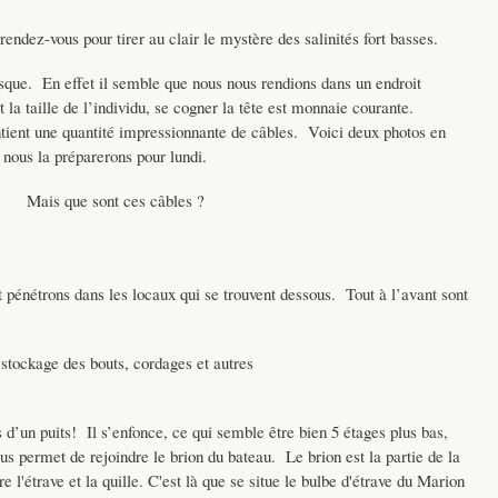
endez-vous pour tirer au clair le mystère des salinités fort basses.
sque. En effet il semble que nous nous rendions dans un endroit
t la taille de l’individu, se cogner la tête est monnaie courante.
ntient une quantité impressionnante de câbles. Voici deux photos en
 nous la préparerons pour lundi.
Mais que sont ces câbles ?
t pénétrons dans les locaux qui se trouvent dessous. Tout à l’avant sont
stockage des bouts, cordages et autres
 d’un puits! Il s’enfonce, ce qui semble être bien 5 étages plus bas,
us permet de rejoindre le brion du bateau. Le brion est la partie de la
re l'étrave et la quille. C'est là que se situe le bulbe d'étrave du Marion