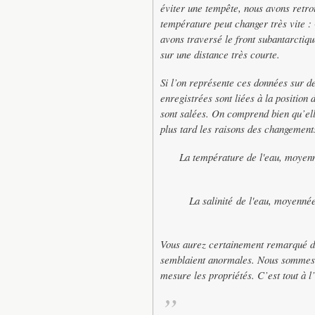
éviter une tempête, nous avons retro
température peut changer très vite 
avons traversé le front subantarctiqu
sur une distance très courte.
Si l’on représente ces données sur d
enregistrées sont liées à la position 
sont salées. On comprend bien qu’ell
plus tard les raisons des changements
La température de l'eau, moyenn
La salinité de l'eau, moyenné
Vous aurez certainement remarqué de
semblaient anormales. Nous sommes d
mesure les propriétés. C’est tout à l