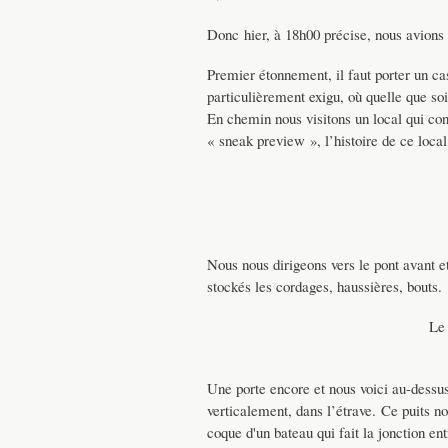
Donc hier, à 18h00 précise, nous avions r
Premier étonnement, il faut porter un ca
particulièrement exigu, où quelle que soi
En chemin nous visitons un local qui co
« sneak preview », l’histoire de ce local
Nous nous dirigeons vers le pont avant e
stockés les cordages, haussières, bouts.
Le 
Une porte encore et nous voici au-dessus
verticalement, dans l’étrave. Ce puits no
coque d'un bateau qui fait la jonction ent