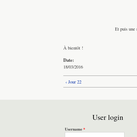
Et puis une 
À bientôt !
Date:
18/03/2016
‹ Jour 22
User login
Username
*