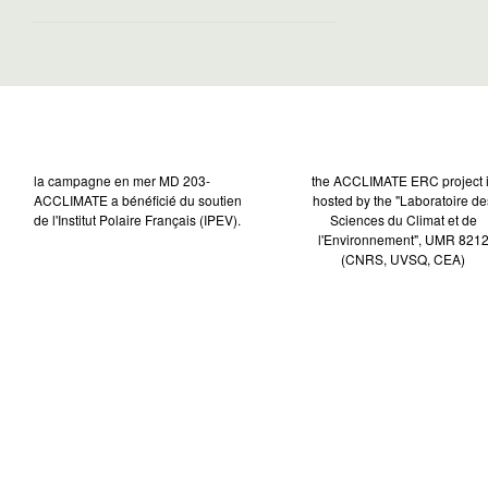
la campagne en mer MD 203-
the ACCLIMATE ERC project 
ACCLIMATE a bénéficié du soutien
hosted by the "Laboratoire de
de l'Institut Polaire Français (IPEV).
Sciences du Climat et de
l'Environnement", UMR 821
(CNRS, UVSQ, CEA)