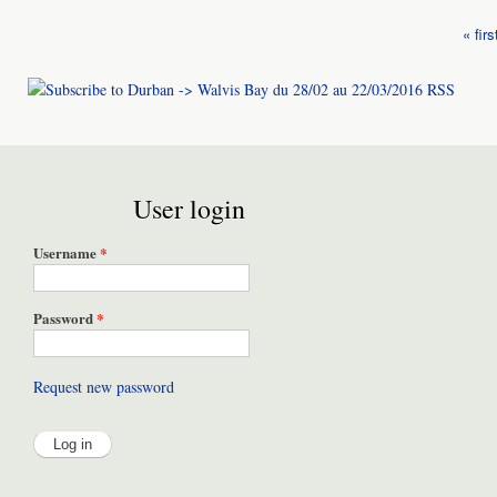
« firs
Pages
User login
Username
*
Password
*
Request new password