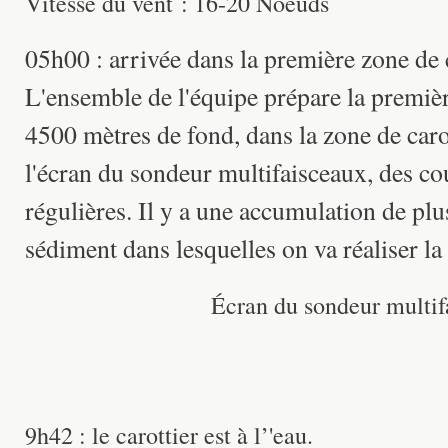
Vitesse du vent : 16-20 Noeuds
05h00 : arrivée dans la première zone de 
L'ensemble de l'équipe prépare la premièr
4500 mètres de fond, dans la zone de caro
l'écran du sondeur multifaisceaux, des cou
régulières. Il y a une accumulation de pl
sédiment dans lesquelles on va réaliser la
Écran du sondeur multif
9h42 : le carottier est à l’'eau.