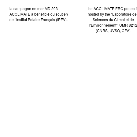
la campagne en mer MD 203-
the ACCLIMATE ERC project 
ACCLIMATE a bénéficié du soutien
hosted by the "Laboratoire de
de l'Institut Polaire Français (IPEV).
Sciences du Climat et de
l'Environnement", UMR 821
(CNRS, UVSQ, CEA)