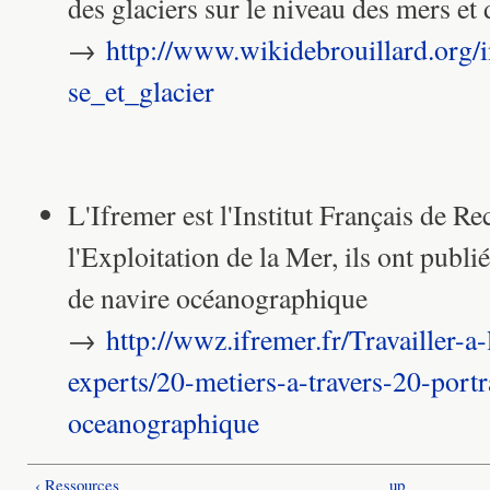
des glaciers sur le niveau des mers et
→
http://www.wikidebrouillard.org/
se_et_glacier
L'Ifremer est l'Institut Français de R
l'Exploitation de la Mer, ils ont publi
de navire océanographique
→
http://wwz.ifremer.fr/Travailler-a
experts/20-metiers-a-travers-20-portr
oceanographique
‹ Ressources
up