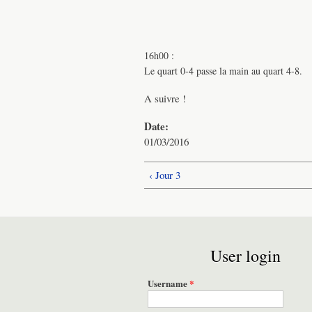
16h00 :
Le quart 0-4 passe la main au quart 4-8.
A suivre !
Date:
01/03/2016
‹ Jour 3
User login
Username
*