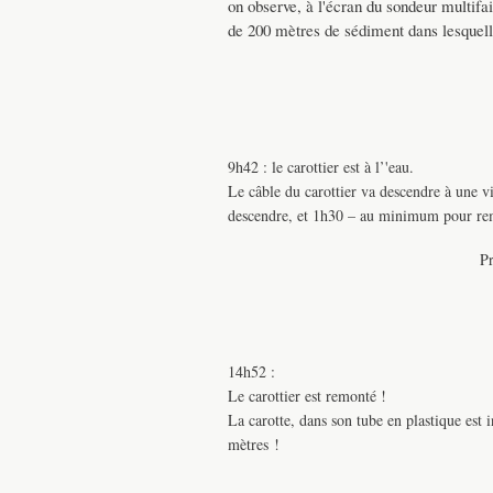
on observe, à l'écran du sondeur multifai
de 200 mètres de sédiment dans lesquelle
9h42 : le carottier est à l’'eau.
Le câble du carottier va descendre à une
descendre, et 1h30 – au minimum pour rem
Pr
14h52 :
Le carottier est remonté !
La carotte, dans son tube en plastique est 
mètres !