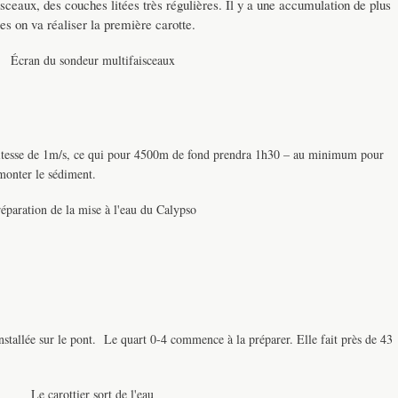
sceaux, des couches litées très régulières. Il y a une accumulation de plus
s on va réaliser la première carotte.
Écran du sondeur multifaisceaux
 vitesse de 1m/s, ce qui pour 4500m de fond prendra 1h30 – au minimum pour
onter le sédiment.
éparation de la mise à l'eau du Calypso
installée sur le pont. Le quart 0-4 commence à la préparer. Elle fait près de 43
Le carottier sort de l'eau