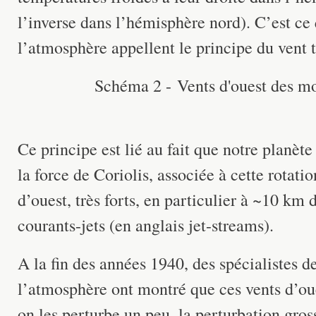
l’inverse dans l’hémisphère nord). C’est ce 
l’atmosphère appellent le principe du vent
Schéma 2 - Vents d'ouest des mo
Ce principe est lié au fait que notre planèt
la force de Coriolis, associée à cette rotati
d’ouest, très forts, en particulier à ~10 km 
courants-jets (en anglais jet-streams).
A la fin des années 1940, des spécialistes 
l’atmosphère ont montré que ces vents d’oues
on les perturbe un peu, la perturbation gross