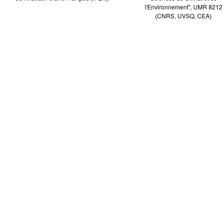
l'Environnement", UMR 821
(CNRS, UVSQ, CEA)