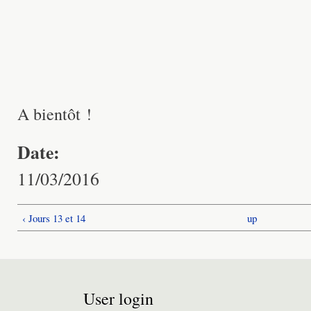
A bientôt !
Date:
11/03/2016
‹ Jours 13 et 14
up
User login