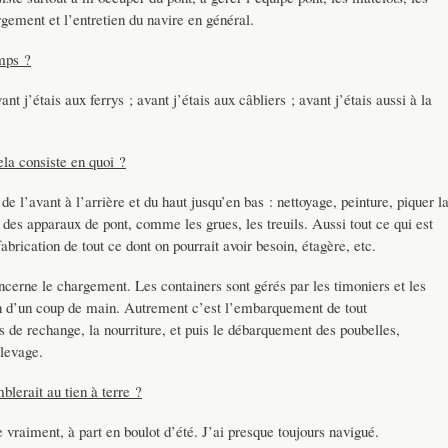
gement et l’entretien du navire en général.
emps ?
j’étais aux ferrys ; avant j’étais aux câbliers ; avant j’étais aussi à la
ela consiste en quoi ?
de l’avant à l’arrière et du haut jusqu’en bas : nettoyage, peinture, piquer l
r des apparaux de pont, comme les grues, les treuils. Aussi tout ce qui est
abrication de tout ce dont on pourrait avoir besoin, étagère, etc.
oncerne le chargement. Les containers sont gérés par les timoniers et les
oin d’un coup de main. Autrement c’est l’embarquement de tout
s de rechange, la nourriture, et puis le débarquement des poubelles,
levage.
blerait au tien à terre ?
e vraiment, à part en boulot d’été. J’ai presque toujours navigué.