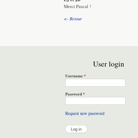
Merci Pascal !
<- Retour
User login
Username
*
Password
*
Request new password