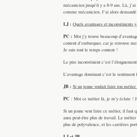
mécanicien jusqu’il y a 8-9 ans. Là, j’ai
comme mécanicien. J’ai alors demandé u
LJ :
Quels avantages et inconvénients y-
PC :
Moi j’y trouve beaucoup d’avantages
content d’embarquer, car je retrouve mes
Je suis tout le temps content !
Le pire inconvénient c’est l’éloignement
L’avantage dominant c’est le sentiment fo
JB :
Si un jeune voulait faire ton métier 
PC
: Moi ce métier là, je m’y éclate ! 
Si un jeune veut faire ce métier, il faut 
aura peut-être plus de travail. Le méti
plus de polyvalence, et les carrières port
LJ et JB