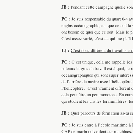
JB :
Pendant cette campagne quelle sont
PC :
Je suis responsable du quart 0-4 
engins océanographiques, que ce soit la CT
ont besoin de quoi que ce soit. Mais le
C’est assez varié, c’est ce qui me plaît 
LJ :
C’est donc différent du travail sur 
PC :
C’est unique, cela me rappelle les 
bateaux le gros du travail est à quai, le r
océanographiques qui sont super intéress
de l’arrière du navire avec l’hélicoptère
l’hélicoptère. C’est vraiment différent 
cela peut être un peu monotone. En outr
qui étudient les uns les foraminifères, le
JB :
Quel parcours de formation as-tu su
PC :
Je suis entré à l’école maritime à
CAP de marin polyvalent sur machines. 