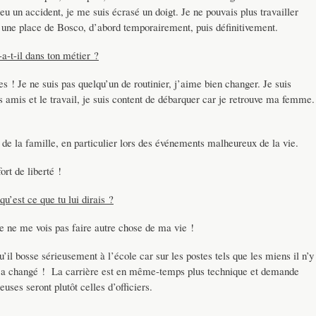
 eu un accident, je me suis écrasé un doigt. Je ne pouvais plus travailler
ne place de Bosco, d’abord temporairement, puis définitivement.
a-t-il dans ton métier ?
 ! Je ne suis pas quelqu’un de routinier, j’aime bien changer. Je suis
 amis et le travail, je suis content de débarquer car je retrouve ma femme.
 de la famille, en particulier lors des événements malheureux de la vie.
rt de liberté !
qu’est ce que tu lui dirais ?
Je ne me vois pas faire autre chose de ma vie !
qu’il bosse sérieusement à l’école car sur les postes tels que les miens il n’y
er a changé ! La carrière est en même-temps plus technique et demande
euses seront plutôt celles d’officiers.