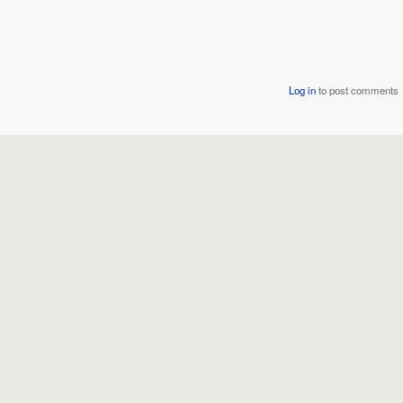
Log in
to post comments