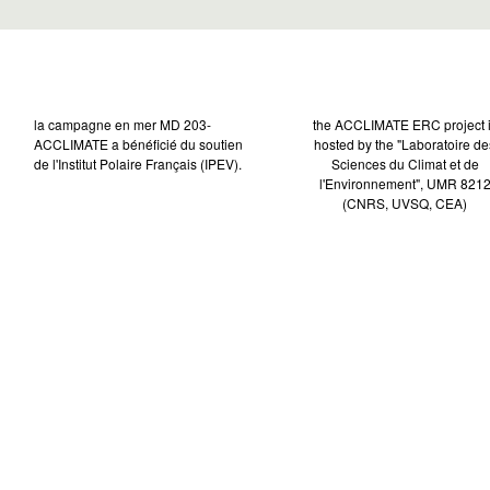
la campagne en mer MD 203-
the ACCLIMATE ERC project 
ACCLIMATE a bénéficié du soutien
hosted by the "Laboratoire de
de l'Institut Polaire Français (IPEV).
Sciences du Climat et de
l'Environnement", UMR 821
(CNRS, UVSQ, CEA)