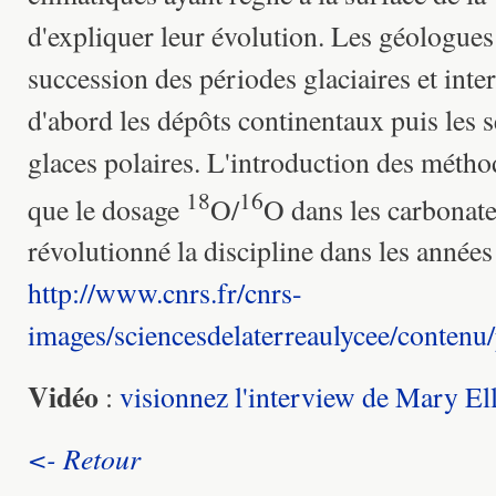
d'expliquer leur évolution. Les géologues 
succession des périodes glaciaires et inter
d'abord les dépôts continentaux puis les 
glaces polaires. L'introduction des métho
18
16
que le dosage
O/
O dans les carbonates
révolutionné la discipline dans les année
http://www.cnrs.fr/cnrs-
images/sciencesdelaterreaulycee/contenu
Vidéo
:
visionnez l'interview de Mary Ell
<- Retour